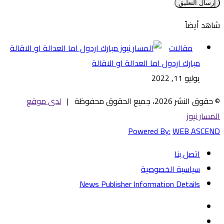
شاهد أيضاً
إغلاق
مقالات
مبارك اردول اما العدالة او الاقالة
يوليو 11, 2022
© حقوق النشر 2026، جميع الحقوق محفوظة |
لدى موقع
المسار نيوز
Powered By:
WEB ASCEND
اتصل بنا
سياسية الخصوصية
News Publisher Information Details
فيسبوك
تويتر