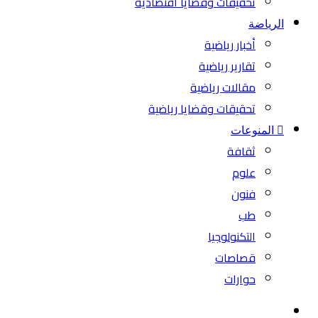
تحقيقات وقضايا اقتصادية
الرياضة
أخبار رياضية
تقارير رياضية
مقالات رياضية
تحقيقات وقضايا رياضية
المنوعات
ثقافة
علوم
فنون
طب
التكنولوجيا
قصاصات
حوارات
بحث