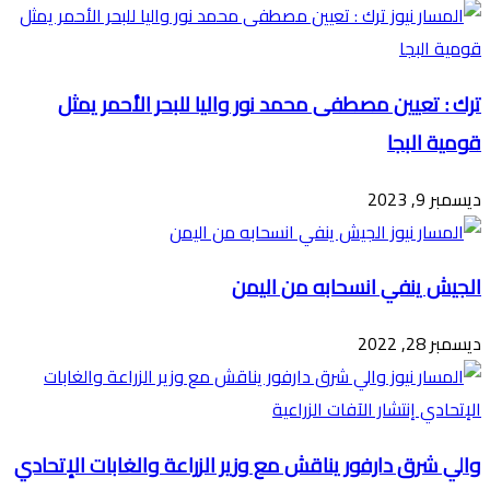
ترك : تعيين مصطفى محمد نور واليا للبحر الأحمر يمثل
قومية البجا
ديسمبر 9, 2023
الجيش ينفي انسحابه من اليمن
ديسمبر 28, 2022
والي شرق دارفور يناقش مع وزير الزراعة والغابات الإتحادي