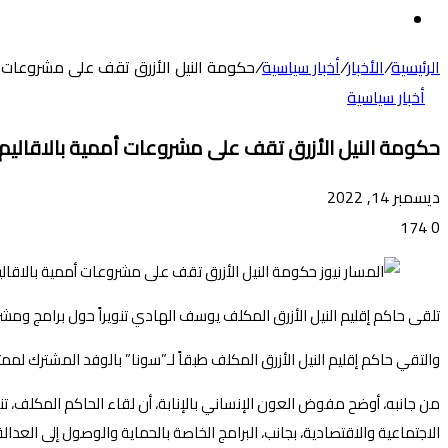
عن
الوضع
المظلم
الرئيسية
/
الأخبار
/
أخبار سياسية
/
حكومة النيل الأزرق تقف على مشروعات أم
أخبار سياسية
حكومة النيل الأزرق تقف على مشروعات أممية بالاقاليم
ديسمبر 14, 2022
174
0
تلقى حاكم إقليم النيل الأزرق المكلف يوسف الهادي تنويراً حول برامج ومشرو
والتقي حاكم إقليم النيل الأزرق المكلف طبقاً لـ”سونا” بالوفد المشترك لممثلي
من جانبه، أوضح مفوض العون الإنساني بالإنابة، أن لقاء الحاكم المكلف، تنا
الاجتماعية والاقتصادية، بجانب، البرامج الخاصة بالحماية والوصول إلى العد