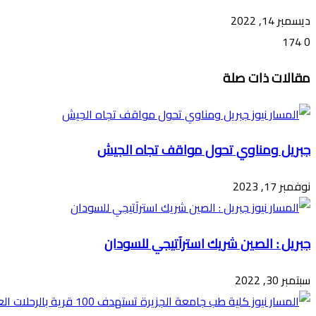
ديسمبر 14, 2022
174
0
تويتر
ڤايبر
طباعة
تيلقرام
ماسنجر
ماسنجر
واتساب
فيسبوك
مشاركة
مقالات ذات صلة
عبر
البريد
جبريل ومناوي تحول مواقف تجاه الجيش
نوفمبر 17, 2023
جبريل : الصين شريك استرآتيجي للسودان
سبتمبر 30, 2022