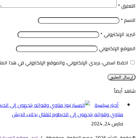
التعليق
*
الاسم
*
البريد الإلكتروني
*
الموقع الإلكتروني
احفظ اسمي، بريدي الإلكتروني، والموقع الإلكتروني في هذا المت
شاهد أيضاً
إغلاق
أخبار سياسية
مناوي وقواته يتجهون إلى الخرطوم للقتال بجانب الجيش
مارس 24, 2024
© حقوق النشر 2026، جميع الحقوق محفوظة |
لدى موقع المسار ني