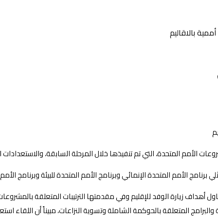
مية بالاقاليم
عات الأمم المتحدة، التي تم تنفيذها خلال المرحلة السابقة، والاستعدادات ا
 برنامج الأمم المتحدة الإنمائي وبرنامج الأمم المتحدة للبيئة وبرنامج الأمم 
ول أهداف زيارة الوفد للإقليم وفي مقدمتها الترتيبات المتعلقة بالمشروعات 
الة والبرامج المتعلقة بالحوكمة الشاملة وتسوية النزاعات، مبيناً أن اللقاء 