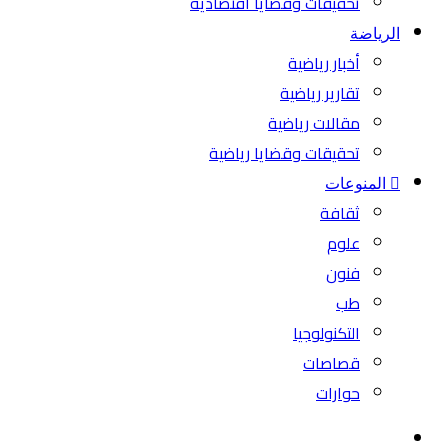
تحقيقات وقضايا اقتصادية
الرياضة
أخبار رياضية
تقارير رياضية
مقالات رياضية
تحقيقات وقضايا رياضية
المنوعات
ثقافة
علوم
فنون
طب
التكنولوجيا
قصاصات
حوارات
بحث