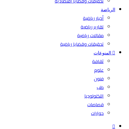
تحقيقات وقضايا اقتصادية
الرياضة
أخبار رياضية
تقارير رياضية
مقالات رياضية
تحقيقات وقضايا رياضية
المنوعات
ثقافة
علوم
فنون
طب
التكنولوجيا
قصاصات
حوارات
بحث