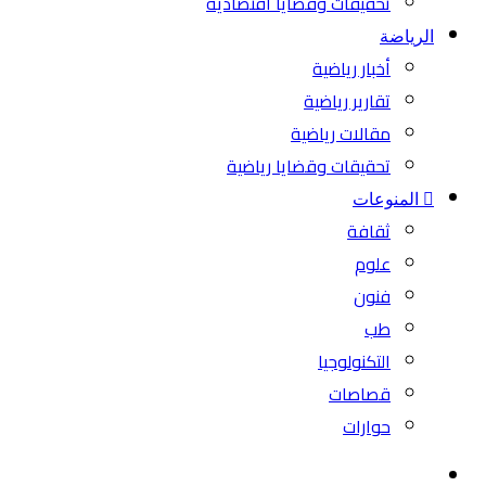
تحقيقات وقضايا اقتصادية
الرياضة
أخبار رياضية
تقارير رياضية
مقالات رياضية
تحقيقات وقضايا رياضية
المنوعات
ثقافة
علوم
فنون
طب
التكنولوجيا
قصاصات
حوارات
بحث