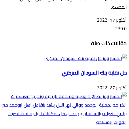
المختصة.
أكتوبر 17, 2022
230
0
تويتر
ڤايبر
طباعة
تيلقرام
ماسنجر
ماسنجر
واتساب
فيسبوك
مشاركة
مقالات ذات صلة
عبر
البريد
حل نقابة بنك السودان المركزي
أكتوبر 27, 2022