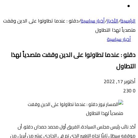
عن
الوضع
المظلم
الرئيسية
/
الأخبار
/
أخبار سياسية
/
دقلو : عندما تطاولوا على الدين وقفت
متصدياََ لهذا التطاول
أخبار سياسية
دقلو : عندما تطاولوا على الدين وقفت متصدياََ لهذا
التطاول
أكتوبر 17, 2022
230
0
أكد نائب رئيس مجلس السيادة، الفريق أول محمد حمدان دقلو، أن
موقفه سيظل ثابتًا تجاه التغيير الذي تم في الحادي عشر من أبريل من