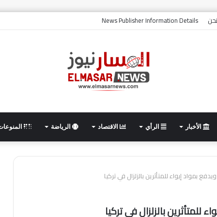
حن
News Publisher Information Details
الأخبار
الرأي
الاقتصاد
الرياضة
المنوعات
دفع بمواد إيواء للمتأثرين بالزلزال في تركيا
 للمتأثرين بالزلزال في تركيا