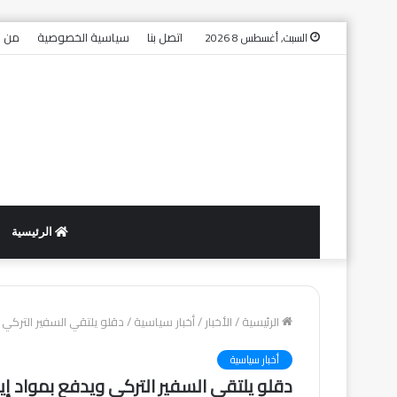
اتصل بنا
سياسية الخصوصية
من ن
السبت, أغسطس 8 2026
الرئيسية
الرئيسية
/
الأخبار
/
أخبار سياسية
/
دقلو يلتقي السفير التركي وي
أخبار سياسية
دقلو يلتقي السفير التركي ويدفع بمواد إيواء