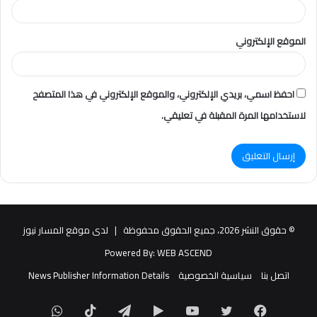
الموقع الإلكتروني
احفظ اسمي، بريدي الإلكتروني، والموقع الإلكتروني في هذا المتصفح
لاستخدامها المرة المقبلة في تعليقي.
© حقوق النشر 2026، جميع الحقوق محفوظة |
لدى موقع المسار نيوز
Powered By:
WEB ASCEND
اتصل بنا
سياسية الخصوصية
News Publisher Information Details
فيسبوك
تويتر
يوتيوب
‏Google
تيلقرام
TikTok
واتساب