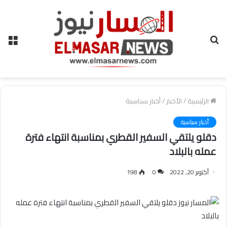
بحث
الق
عن
الرئيسية
/
الأخبار
/
أخبار سياسية
أخبار سياسية
دقلو يلتقي السفير القطري بمناسبة انتهاء فترة
عمله بالبلاد
أكتوبر 20, 2022
0
198