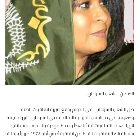
الضامن… شعب السودان
ظل الشعب السوداني على الدوام يدفع ضريبة اتفاقيات باهتة
وضعيفة على مر الحقب التاريخية المتلاحقة في السودان ، تليها حقيقة
انهيار هذه الاتفاقيات ثمناً باهظاً ودماءً مهدرة بلا حدود عقب تنفيذ
سلسلة تلك الاتفاقيات ابتداءً من اتفاقية أديس أبابا 1972 مروراً بنيفاشا