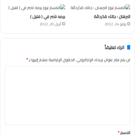
البرهان : جاتك مَدَردقَة
برمه ناصر في ( فتيل )
يوليو 24, 2022
أبريل 20, 2022
اترك تعليقاً
لن يتم نشر عنوان بريدك الإلكتروني.
الحقول الإلزامية مشار إليها بـ
*
ا
ل
ت
ع
ل
ي
ق
الاسم
*
*