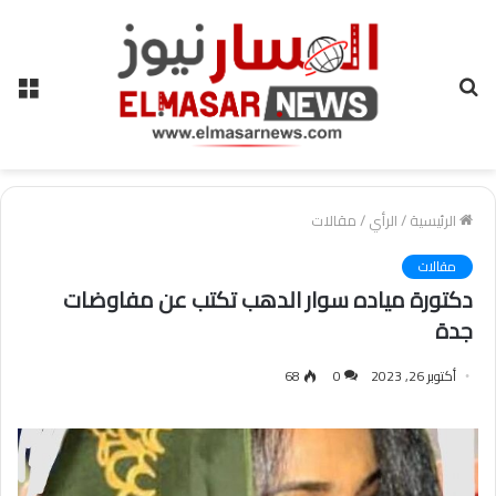
بحث
الق
عن
الرئيسية
/
الرأي
/
مقالات
مقالات
دكتورة مياده سوار الدهب تكتب عن مفاوضات
جدة
أكتوبر 26, 2023
0
68