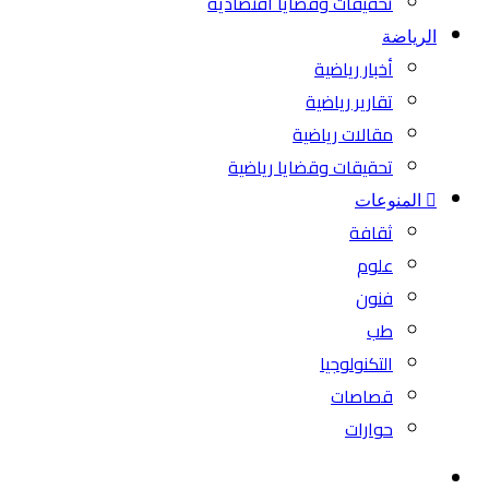
تحقيقات وقضايا اقتصادية
الرياضة
أخبار رياضية
تقارير رياضية
مقالات رياضية
تحقيقات وقضايا رياضية
المنوعات
ثقافة
علوم
فنون
طب
التكنولوجيا
قصاصات
حوارات
بحث