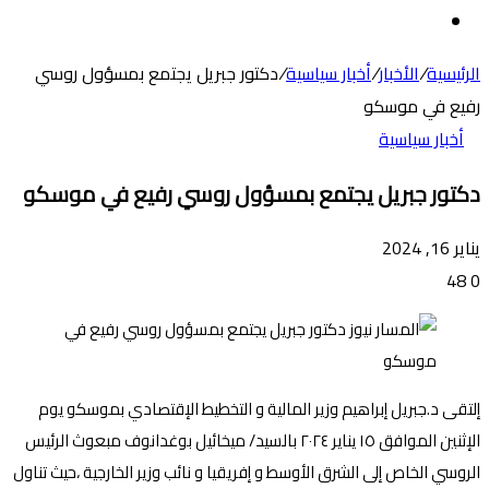
عن
الوضع
المظلم
الرئيسية
/
الأخبار
/
أخبار سياسية
/
دكتور جبريل يجتمع بمسؤول روسي
رفيع في موسكو
أخبار سياسية
دكتور جبريل يجتمع بمسؤول روسي رفيع في موسكو
يناير 16, 2024
48
0
إلتقى د.جبريل إبراهيم وزير المالية و التخطيط الإقتصادي بموسكو يوم
الإثنين الموافق ١٥ يناير ٢٠٢٤ بالسيد/ ميخائيل بوغدانوف مبعوث الرئيس
الروسي الخاص إلى الشرق الأوسط و إفريقيا و نائب وزير الخارجية ،حيث تناول