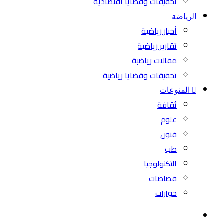
تحقيقات وقضايا اقتصادية
الرياضة
أخبار رياضية
تقارير رياضية
مقالات رياضية
تحقيقات وقضايا رياضية
المنوعات
ثقافة
علوم
فنون
طب
التكنولوجيا
قصاصات
حوارات
بحث