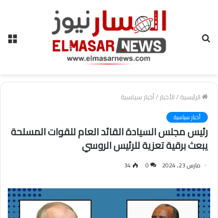
بحث
الق
عن
الرئيسية
/
الأخبار
/
أخبار سياسية
أخبار سياسية
رئيس مجلس السيادة القائد العام للقوات المسلحة
يبعث برقية تعزية للرئيس الروسي
مارس 23, 2024
0
34