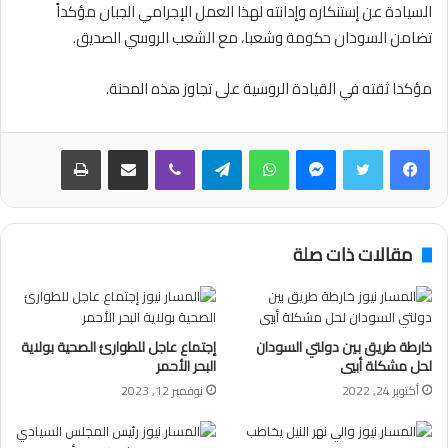
السيادة عن إستنكاره وإدانته لهذا العمل الإجرامي الجبان مؤكداً
تضامن السودان حكومة وشعبا، مع الشعب الروسي الصديق.
مؤكدا ثقته في القيادة الروسية على تجاوز هذه المحنة.
فيسبوك
تويتر
ماسنجر
واتساب
تيلقرام
ڤايبر
مشاركة عبر البريد
طباعة
مقالات ذات صلة
خارطة طريق بين دولتي السودان
إجتماع عاجل للطوارئ الصحية بولاية
لحل مشكلة أبيي
البحر الأحمر
أكتوبر 24, 2022
نوفمبر 12, 2023