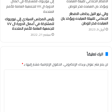
والي نهر النيل يخاطب الافطار
الجماعي لقيبلة العبابده ويؤكد بان
رئيس المجلس السيادي إلي نيوريوك
العبابده فخر للوطن
للمشاركة في أعمال الدورة ال ٧٧
للجمعية العامة للأمم المتحدة
أبريل 9, 2023
سبتمبر 21, 2022
اترك تعليقاً
لن يتم نشر عنوان بريدك الإلكتروني.
الحقول الإلزامية مشار إليها بـ
*
ا
ل
ت
ع
ل
ي