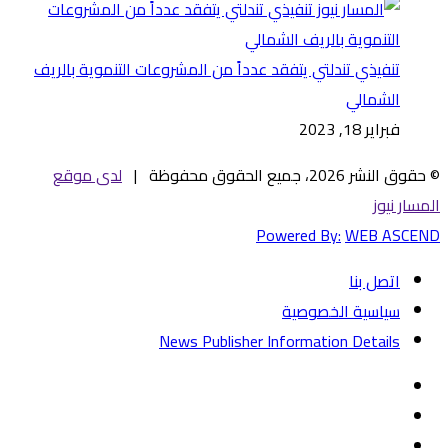
تنفيذي تندلتي يتفقد عدداً من المشروعات التنموية بالريف
الشمالي
فبراير 18, 2023
© حقوق النشر 2026، جميع الحقوق محفوظة |
لدى موقع
المسار نيوز
Powered By:
WEB ASCEND
اتصل بنا
سياسية الخصوصية
News Publisher Information Details
فيسبوك
تويتر
يوتيوب