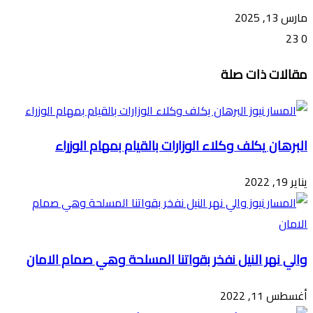
مارس 13, 2025
23
0
تويتر
ڤايبر
طباعة
تيلقرام
ماسنجر
ماسنجر
واتساب
فيسبوك
مشاركة
مقالات ذات صلة
عبر
البريد
البرهان يكلف وكلاء الوزارات بالقيام بمهام الوزراء
يناير 19, 2022
والي نهر النيل نفخر بقواتنا المسلحة وهي صمام الامان
أغسطس 11, 2022