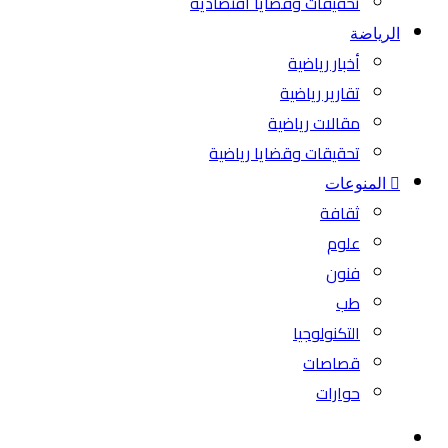
تحقيقات وقضايا اقتصادية
الرياضة
أخبار رياضية
تقارير رياضية
مقالات رياضية
تحقيقات وقضايا رياضية
المنوعات
ثقافة
علوم
فنون
طب
التكنولوجيا
قصاصات
حوارات
بحث