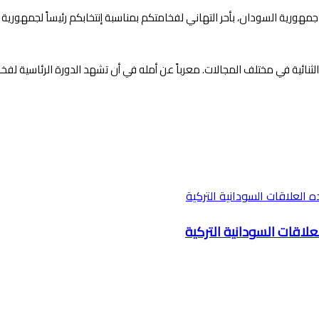
ورية السودان، بأحر التهاني لفخامتكم بمناسبة إنتخابكم رئيساً لجمهورية ر
نائية في مختلف المجالات. معرباً عن أمله في أن تشهد الدورة الرئاسية لفخامت
لاقات السودانية التركية