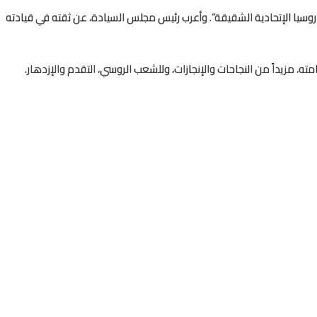
وسيا الإتحادية الشقيقة”. وأعرب رئيس مجلس السيادة، عن ثقته في قيادته
ه، مزيداً من النجاحات والإنجازات، وللشعب الروسي، التقدم والإزدهار.