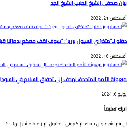
بيان صحفي الشيخ الطيب الشيخ الجد
أغسطس 21, 2022
دقلو لـ”متضرّري السيول ببرير”: “سوف نقف معكم بدمائنا قبل 
أغسطس 16, 2022
مبعوثة الأمم المتحدة: نهدف إلى تحقيق السلام في السودا
يوليو 6, 2024
اترك تعليقاً
لن يتم نشر عنوان بريدك الإلكتروني.
الحقول الإلزامية مشار إليها بـ
*