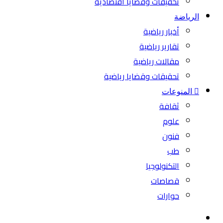
تحقيقات وقضايا اقتصادية
الرياضة
أخبار رياضية
تقارير رياضية
مقالات رياضية
تحقيقات وقضايا رياضية
المنوعات
ثقافة
علوم
فنون
طب
التكنولوجيا
قصاصات
حوارات
بحث