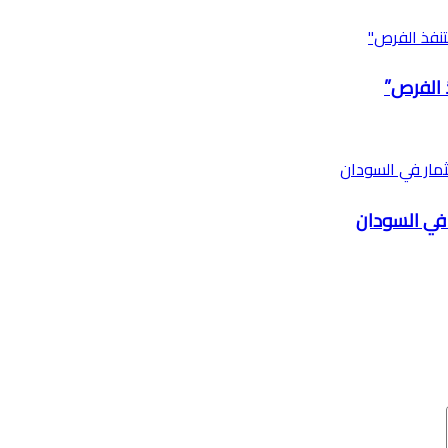
 الفرص”
 في السودان