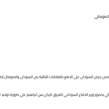
الصومالي
حمن حرص السودان على الدفع بالعلاقات الثنائية بين السودان والصومال لافاق
مالي بحضور وزير الدفاع السوداني الفريق الركن يس ابراهيم على ضرورة توحيد