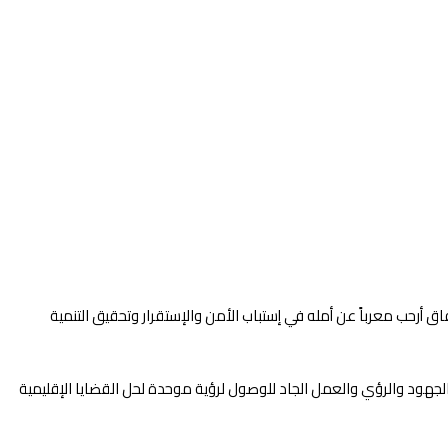
 أرحب معرباً عن أمله في إستباب الأمن والإستقرار وتحقيق التنمية
 الجهود والرؤي والعمل الجاد للوصول لرؤية موحدة لحل القضايا الإقليمية