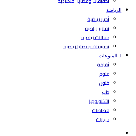
تحقيقات وقضايا اقتصادية
الرياضة
أخبار رياضية
تقارير رياضية
مقالات رياضية
تحقيقات وقضايا رياضية
المنوعات
ثقافة
علوم
فنون
طب
التكنولوجيا
قصاصات
حوارات
بحث