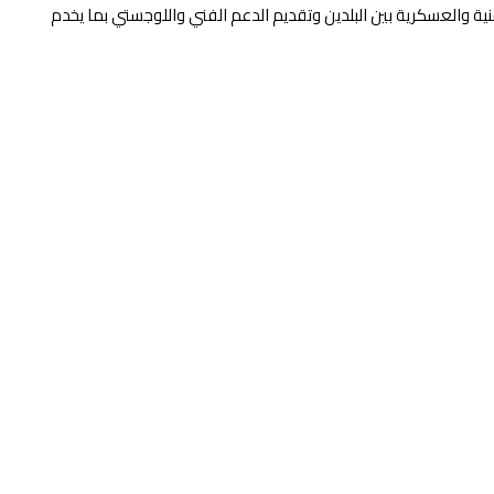
أمنية والعسكرية بين البلدين وتقديم الدعم الفني واللوجستي بما يخدم