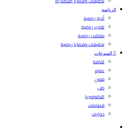
تحقيقات وقضايا اقتصادية
الرياضة
أخبار رياضية
تقارير رياضية
مقالات رياضية
تحقيقات وقضايا رياضية
المنوعات
ثقافة
علوم
فنون
طب
التكنولوجيا
قصاصات
حوارات
بحث