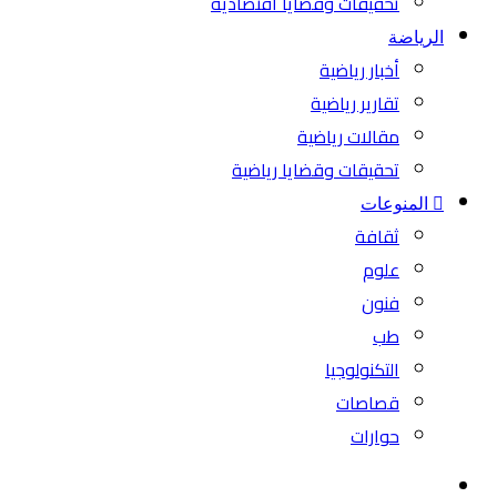
تحقيقات وقضايا اقتصادية
الرياضة
أخبار رياضية
تقارير رياضية
مقالات رياضية
تحقيقات وقضايا رياضية
المنوعات
ثقافة
علوم
فنون
طب
التكنولوجيا
قصاصات
حوارات
بحث