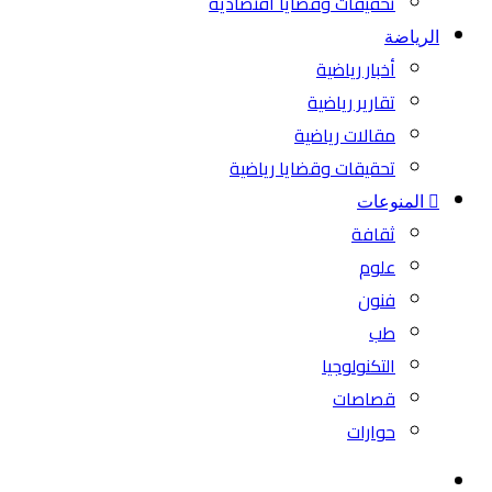
تحقيقات وقضايا اقتصادية
الرياضة
أخبار رياضية
تقارير رياضية
مقالات رياضية
تحقيقات وقضايا رياضية
المنوعات
ثقافة
علوم
فنون
طب
التكنولوجيا
قصاصات
حوارات
بحث