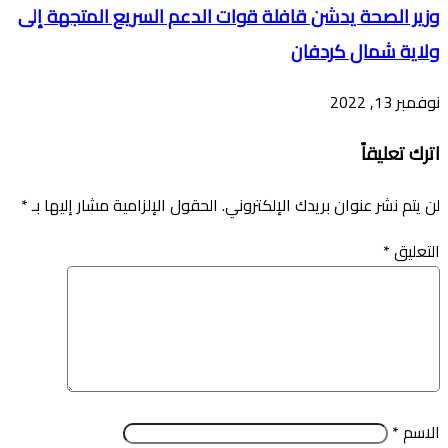
وزير الصحة يدشن قافلة قوات الدعم السريع المتجهة إلى
ولاية شمال كردفان
نوفمبر 13, 2022
اترك تعليقاً
لن يتم نشر عنوان بريدك الإلكتروني.
الحقول الإلزامية مشار إليها بـ
*
التعليق
*
الاسم
*