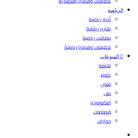
تحقيقات وقضايا اقتصادية
الرياضة
أخبار رياضية
تقارير رياضية
مقالات رياضية
تحقيقات وقضايا رياضية
المنوعات
ثقافة
علوم
فنون
طب
التكنولوجيا
قصاصات
حوارات
بحث