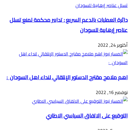
دائرة العمليات بالدعم السريع : تدابير محكمة لمنع تسلل
عناصر إرهابية للسودان
أكتوبر 24, 2022
اهم ملامح مقترح الدستور الإنتقالي لنداء اهل السودان :
نوفمبر 16, 2022
التوقيع على الاتفاق السياسي الاطاري