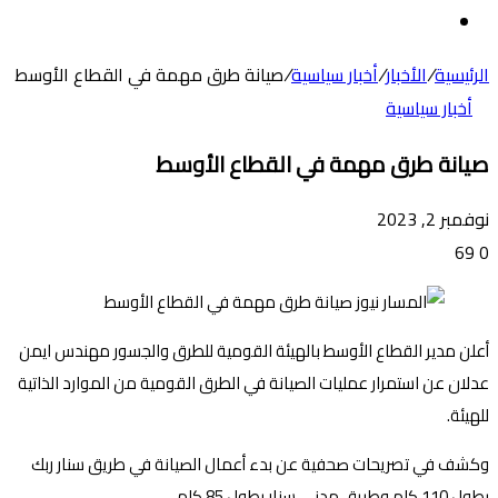
عن
الوضع
المظلم
الرئيسية
/
الأخبار
/
أخبار سياسية
/
صيانة طرق مهمة في القطاع الأوسط
أخبار سياسية
صيانة طرق مهمة في القطاع الأوسط
نوفمبر 2, 2023
69
0
أعلن مدير القطاع الأوسط بالهيئة القومية للطرق والجسور مهندس ايمن
عدلان عن استمرار عمليات الصيانة في الطرق القومية من الموارد الذاتية
للهيئة.
وكشف في تصريحات صحفية عن بدء أعمال الصيانة في طريق سنار ربك
بطول 110 كلم وطريق مدني سنار بطول 85 كلم.