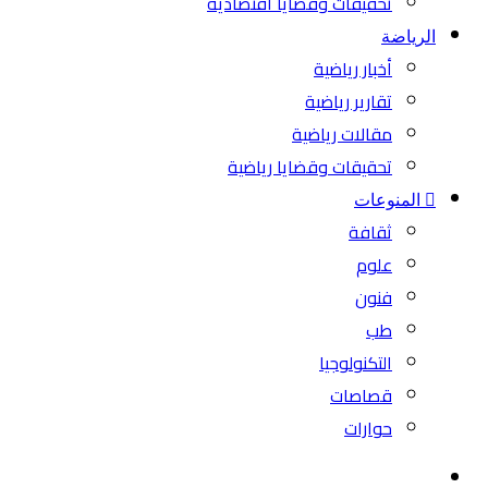
تحقيقات وقضايا اقتصادية
الرياضة
أخبار رياضية
تقارير رياضية
مقالات رياضية
تحقيقات وقضايا رياضية
المنوعات
ثقافة
علوم
فنون
طب
التكنولوجيا
قصاصات
حوارات
بحث