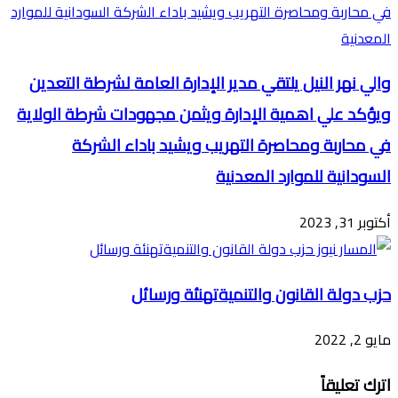
والي نهر النيل يلتقي مدير الإدارة العامة لشرطة التعدين
ويؤكد علي اهمية الإدارة ويثمن مجهودات شرطة الولاية
في محاربة ومحاصرة التهريب ويشيد باداء الشركة
السودانية للموارد المعدنية
أكتوبر 31, 2023
حزب دولة القانون والتنميةتهنئة ورسائل
مايو 2, 2022
اترك تعليقاً