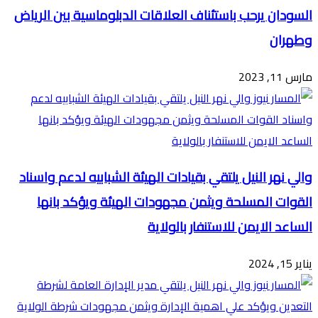
السودان يرحب باستئناف العلاقات الدبلوماسية بين الرياض
وطهران
مارس 11, 2023
والي نهر النيل يلتقي بقيادات الهيئة الشبابيه لدعم واسناد
القوات المسلحة ويثمن مجهودات الهيئة ويؤكد بانها
الساعد الايمن للاستنفار بالولاية
يناير 15, 2024