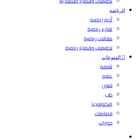
تحقيقات وقضايا اقتصادية
الرياضة
أخبار رياضية
تقارير رياضية
مقالات رياضية
تحقيقات وقضايا رياضية
المنوعات
ثقافة
علوم
فنون
طب
التكنولوجيا
قصاصات
حوارات
بحث