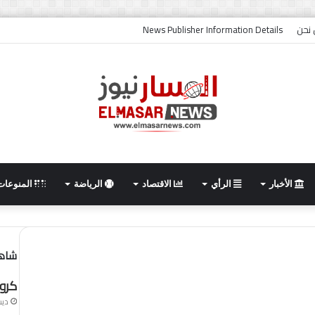
نحن
News Publisher Information Details
الأخبار
الرأي
الاقتصاد
الرياضة
المنوعات
شاهد
كروا
ديسمبر