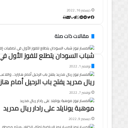
ديسمبر 16, 2022
تويتر
ڤايبر
طباعة
تيلقرام
ماسنجر
ماسنجر
واتساب
مشاركة
فيسبوك
عبر
البريد
مقالات ذات صلة
شباب السودان يتطلع للفوز الأول في
نوفمبر 1, 2022
ريال مدريد يفتح باب الرحيل أمام هاز
نوفمبر 7, 2022
موهبة يونايتد على رادار ريال مدريد
ديسمبر 9, 2022