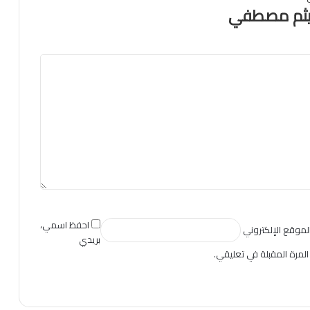
 هيثم مصطفي
احفظ اسمي،
لموقع الإلكتروني
بريدي
المرة المقبلة في تعليقي.