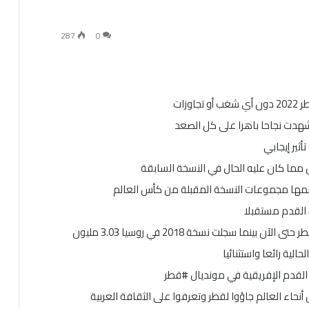
287
0
شهدت نجاحا باهرا على كل الصعد
ثير إيجابي
 مما كان عليه الحال في النسخة السابقة
تضمها مجموعات النسخة المقبلة من كأس العالم
الية رائعا واستثنائيا
 القدم الإفريقية في مونديال #قطر
حاء العالم جاؤوا لقطر وتعرفوا على الثقافة العربية