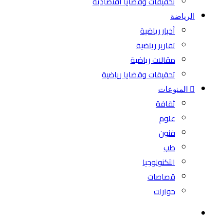
تحقيقات وقضايا اقتصادية
الرياضة
أخبار رياضية
تقارير رياضية
مقالات رياضية
تحقيقات وقضايا رياضية
المنوعات
ثقافة
علوم
فنون
طب
التكنولوجيا
قصاصات
حوارات
بحث