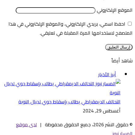
الموقع الإلكتروني
احفظ اسمي، بريدي الإلكتروني، والموقع الإلكتروني في هذا
المتصفح لاستخدامها المرة المقبلة في تعليقي.
شاهد أيضاً
إغلاق
أبرز الأخبار
التحالف الديمقراطي يطالب بإسقاط جوي لجبال النوبة
أغسطس 29, 2024
© حقوق النشر 2026، جميع الحقوق محفوظة |
لدى موقع
المسار نيوز