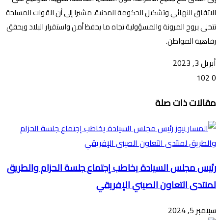
الاتفاق النهائي وتشكيل الحكومة المدنية، مشيرا إلى أن القوات المسلحة
تتحلى بروح المرونة والمسؤولية تجاه ما يحفظ أمن واستقرار البلاد ويحقق
رفاهية المواطن.
أبريل 3, 2023
102
0
تويتر
ڤايبر
طباعة
تيلقرام
ماسنجر
ماسنجر
واتساب
فيسبوك
مشاركة
مقالات ذات صلة
عبر
البريد
رئيس مجلس السيادة يخاطب إجتماع جلسة الحزام والطريق
لمنتدى التعاون الصيني الإفريقي
سبتمبر 5, 2024