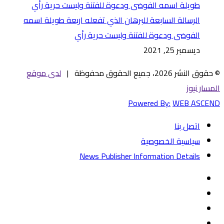
الرسالة السابعة للبرهان الذي تفعله اربعة طويلة اسمه
الفوضى ودعوة للفتنة وليست حرية رأي
ديسمبر 25, 2021
© حقوق النشر 2026، جميع الحقوق محفوظة |
لدى موقع
المسار نيوز
Powered By:
WEB ASCEND
اتصل بنا
سياسية الخصوصية
News Publisher Information Details
فيسبوك
تويتر
يوتيوب
‏Google