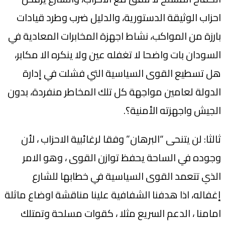
احزاب الوثيقة الدستورية، والدليل ضرب وطرد قيادات
بارزة من المواكب، نشاط اجهزة المخابرات المعادية في
السودان بات واضحا لا تغفله عين ولا ينكره الا مكابر،
هل تسطيع القوى السياسية التي فشلت في إدارة
الدولة لعامين مواجهة كل تلك المخاطر منفردة، بدون
الجيش واجهزته الأمنية؟.
ثالثا: لن يتنحى “البرهان” وفقا لرغائبية الاحزاب ، لأن
وجوده في الساحة يحفظ توازن القوى ، وهو الامر
الذي تتعمد القوى السياسية في خطابها للشارع
إغفاله، اذا هدفنا الشفافية علينا مناقشة اوضاع ماثلة
امامنا ، الدعم السريع مثلا ، كقوات مسلحة وتمتلك