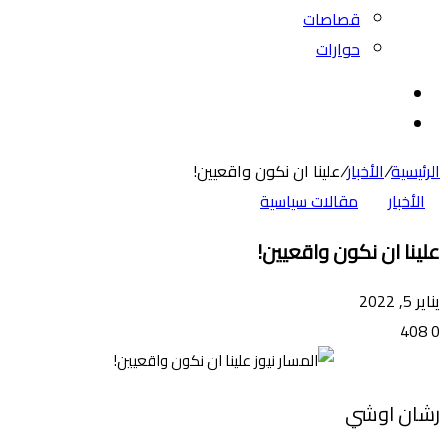
قصاصات
حوارات
بحث
عن
الوضع
المظلم
الرئيسية
/
الأخبار
/
علينا ان نكون واقعيين!
الأخبار
مقالات سياسية
علينا ان نكون واقعيين!
يناير 5, 2022
408
0
رشان اوشي