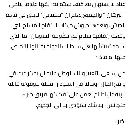
عتاد لا يستهان به، كيف سيتم تصريفها عندما يتنحى
“البرهان ” والجميع يعلم ان “حميدتي” لايثق في قادة
الجيش، وبعدها جيوش حركات الكفاح المسلح التي
وقعت إتفاقية سلام مع حكومة السودان ، ما الذي
سيحدث بشأنها هل سنطالب الدولة بقتالها للتخلص
منها ام ماذا؟.
من يسعى للتغيير وبناء الوطن عليه ان يفكر جيدا في
واقع الحال ، وحالنا في السودان قنبلة موقوتة قابلة
للإنفجار، اذا لم يعمل على تفكيكها فريق خبراء
متجانس ، بلا شك ستؤدي بنا الى الجحيم.
اخيرا: