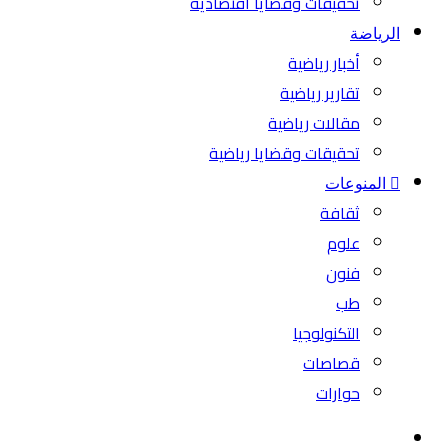
تحقيقات وقضايا اقتصادية
الرياضة
أخبار رياضية
تقارير رياضية
مقالات رياضية
تحقيقات وقضايا رياضية
المنوعات
ثقافة
علوم
فنون
طب
التكنولوجيا
قصاصات
حوارات
بحث