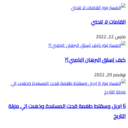
البريد
القامات لا تنحني
مارس 22, 2022
كيف يَسِلق البرهان البامبي؟!
نوفمبر 20, 2022
6 ابريل وسقتط طغمة قحت المستبدة وذهبت الي مزبلة
التاريخ