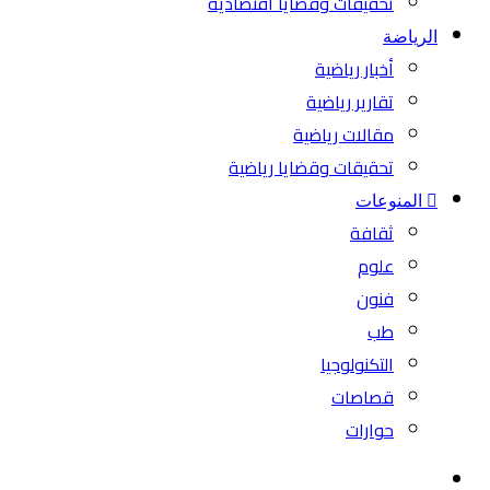
تحقيقات وقضايا اقتصادية
الرياضة
أخبار رياضية
تقارير رياضية
مقالات رياضية
تحقيقات وقضايا رياضية
المنوعات
ثقافة
علوم
فنون
طب
التكنولوجيا
قصاصات
حوارات
بحث