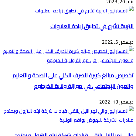
يناير 20, 2023
التربية تشرع في تطبيق زيادة العلاوات
ديسمبر 5, 2022
تخصيص مبالغ كبيرة للصرف الكلي على الصحة والتعليم
والعون الإجتماعي في موازنة ولاية الخرطوم
ديسمبر 13, 2022
والي نهر النيل يلتقي قيادات شركة نبته للبترول ويمتدح