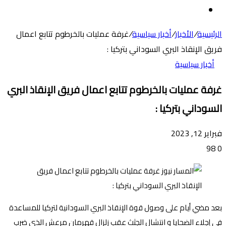
عن
الوضع
المظلم
الرئيسية
/
الأخبار
/
أخبار سياسية
/
غرفة عمليات بالخرطوم تتابع اعمال
فريق الإنقاذ البري السوداني بتركيا :
أخبار سياسية
غرفة عمليات بالخرطوم تتابع اعمال فريق الإنقاذ البري
السوداني بتركيا :
فبراير 12, 2023
98
0
بعد مضي أيام على وصول قوة الإنقاذ البري السودانية لتركيا للمساعدة
في إجلاء الضحايا و انتشال الجثث عقب زلزال قهرمان مرعش الذي ضرب