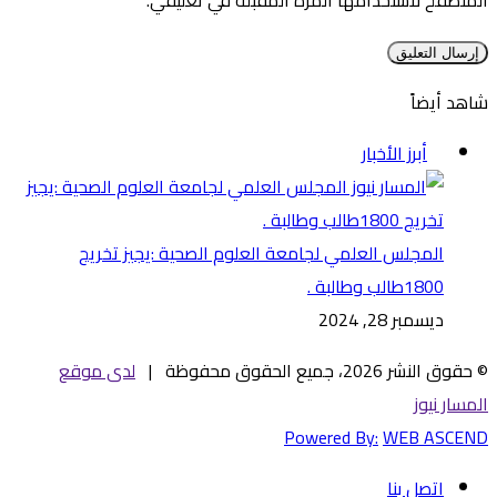
شاهد أيضاً
إغلاق
أبرز الأخبار
المجلس العلمي لجامعة العلوم الصحية :يجيز تخريج
1800طالب وطالبة .
ديسمبر 28, 2024
© حقوق النشر 2026، جميع الحقوق محفوظة |
لدى موقع
المسار نيوز
Powered By:
WEB ASCEND
اتصل بنا