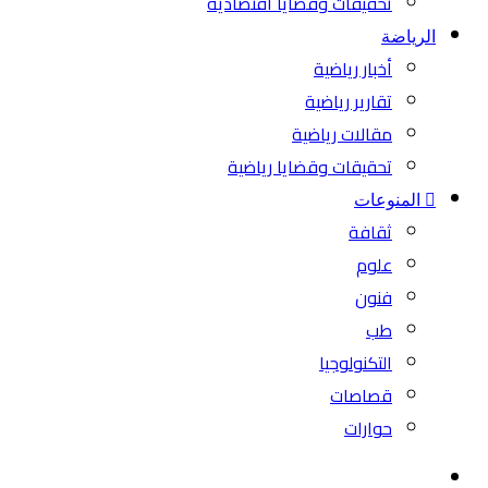
تحقيقات وقضايا اقتصادية
الرياضة
أخبار رياضية
تقارير رياضية
مقالات رياضية
تحقيقات وقضايا رياضية
المنوعات
ثقافة
علوم
فنون
طب
التكنولوجيا
قصاصات
حوارات
بحث