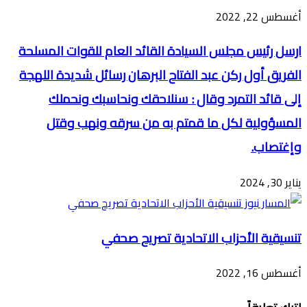
أغسطس 22, 2022
ارسل رئيس مجلس السيادة القائد العام للقوات المسلحة
الفريق أول ركن عبد الفتاح البرهان رسائل شديدة اللهجة
إلى قائد التمرد وقال : سنلاحقك ونحاسبك ونحملك
المسؤولية لكل ما قمتم به من سرقه ونهب وقتل
وإغتصاب.
يناير 30, 2024
تنسيقية الأحزاب الاتحادية تصريح صحفي
أغسطس 16, 2022