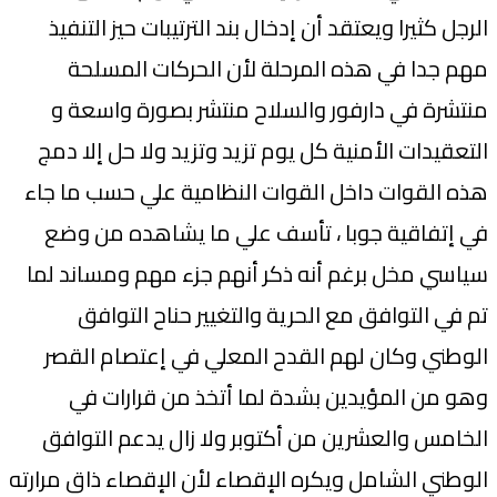
الرجل كثيرا ويعتقد أن إدخال بند الترتيبات حيز التنفيذ
مهم جدا في هذه المرحلة لأن الحركات المسلحة
منتشرة في دارفور والسلاح منتشر بصورة واسعة و
التعقيدات الأمنية كل يوم تزيد وتزيد ولا حل إلا دمج
هذه القوات داخل القوات النظامية علي حسب ما جاء
في إتفاقية جوبا ، تأسف علي ما يشاهده من وضع
سياسي مخل برغم أنه ذكر أنهم جزء مهم ومساند لما
تم في التوافق مع الحرية والتغيير حناح التوافق
الوطني وكان لهم القدح المعلي في إعتصام القصر
وهو من المؤيدين بشدة لما أتخذ من قرارات في
الخامس والعشرين من أكتوبر ولا زال يدعم التوافق
الوطني الشامل ويكره الإقصاء لأن الإقصاء ذاق مرارته