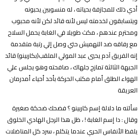
أدي ذلك للمجازفة بحياته ، له منسوبين يحبونه
ويتسابقون لخدمته ليس لأنه قائد لكن لأنه محبوب
ومحترم عندهم ، مكث طويلا في الغابة يحمل السلاح
مع رفاقه ضد التهميش حتي وصل إلي رتبة متقدمة
إنه الفريق آدم يحيي عبد المولي الملقب(بكاربينو) قائد
الجبهة الثالثة تمازج جلهاك ، صافحته وهو يجلس علي
الهواء الطلق أمام مكتب الحركة بأحد أحياء أمدرمان
العريقة
سألته ما دلالة إسم كاربينو ؟ فضحك ضحكة صغيرة
وقال : دا إسم الغابة ! ، ظل هذا الرجل الهادي الخلوق
يلفظ الأنفاس الحري عندما يتكلم ، سرد كل المناضلات