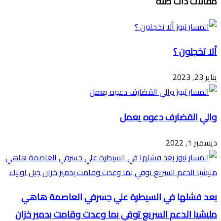
مقالات ذات صلة
عبر
البريد
ألا تخجلون ؟
يناير 23, 2023
والي القضارف دعوه يعمل
ديسمبر 1, 2022
بعد فشلها في السيطرة علي جسرفي العاصمة هاهي
مليشيا الدعم السريع توفي بما وعدت وقامت بدمير خزان