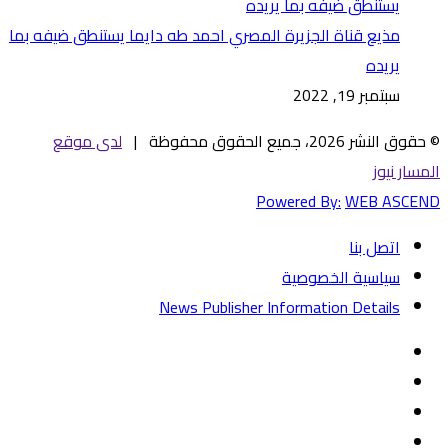
مذيع قناة الجزيرة المصري احمد طه دايما يستنطق ضيفه بما
يريده
سبتمبر 19, 2022
© حقوق النشر 2026، جميع الحقوق محفوظة |
لدى موقع
المسار نيوز
Powered By:
WEB ASCEND
اتصل بنا
سياسية الخصوصية
News Publisher Information Details
فيسبوك
تويتر
يوتيوب
‏Google