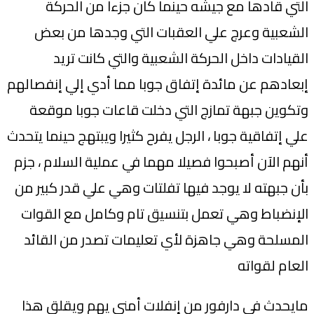
التي قادها مع جيشه حينما كان جزءا من الحركة
الشعبية وعرج علي العقبات التي وجدها من بعض
القيادات داخل الحركة الشعبية والتي كانت تريد
إبعادهم عن مائدة إتفاق جوبا مما أدي إلي إنفصالهم
وتكوين جبهة تمازج التي دخلت قاعات جوبا موقعة
علي إتفاقية جوبا ، الرجل يفرح كثيرا ويبتهج حينما يتحدث
أنهم الآن أصبحوا فصيلا مهما في عملية السلام ، جزم
بأن جبهته لا يوجد فيها تفلتات وهي علي قدر كبير من
الإنضباط وهي تعمل بتنسيق تام وكامل مع القوات
المسلحة وهي جاهزة لأي تعليمات تصدر من القائد
العام لقواته
مايحدث في دارفور من إنفلات أمني يهم ويقلق هذا