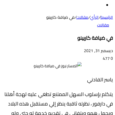
عن
الوضع
المظلم
الرئيسية
/
الرأي
/
مقالات
/
في ضيافة كاربينو
مقالات
في ضيافة كاربينو
ديسمبر 31, 2021
477
0
ياسر الفادني
يتكلم بإسلوب السهل الممتنع تطغي عليه لهجة أهلنا
في دارفور ، نظرته ثاقبة ينظر إلي مستقبل هذه البلاد
ويحمل همه ويتفاني في تقديم خدمة له حتي ولو