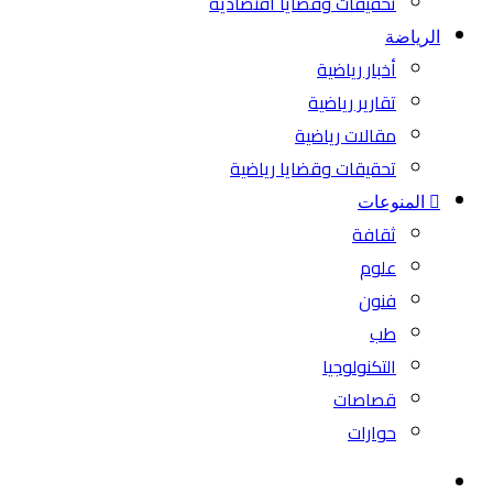
تحقيقات وقضايا اقتصادية
الرياضة
أخبار رياضية
تقارير رياضية
مقالات رياضية
تحقيقات وقضايا رياضية
المنوعات
ثقافة
علوم
فنون
طب
التكنولوجيا
قصاصات
حوارات
بحث