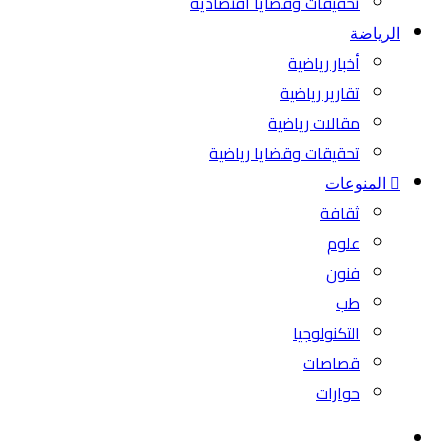
تحقيقات وقضايا اقتصادية
الرياضة
أخبار رياضية
تقارير رياضية
مقالات رياضية
تحقيقات وقضايا رياضية
المنوعات
ثقافة
علوم
فنون
طب
التكنولوجيا
قصاصات
حوارات
بحث