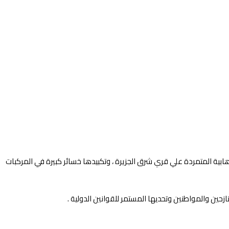
ابية المتمردة علي قري شرق الجزيرة ، وتكبيدها خسائر كبيرة في المركبات
زحين والمواطنين وتحديها المستمر للقوانين الدولية .