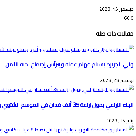
ديسمبر 15, 2023
66
0
تويتر
ڤايبر
طباعة
تيلقرام
ماسنجر
ماسنجر
واتساب
فيسبوك
مشاركة
مقالات ذات صلة
عبر
البريد
والي الجزيرة يستلم مهام عمله ويترأس إجتماع لجنة الأمن
نوفمبر 28, 2023
البنك الزراعي يمول زراعة 35 ألف فدان في الموسم الشتوي بالجزيرة
يناير 15, 2023