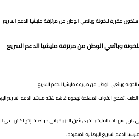
ة ستكون مقبرة للخونة وبائعي الوطن من مرتزقة مليشيا الدعم السريع
للخونة وبائعي الوطن من مرتزقة مليشيا الدعم السريع
 الطيب ، تصدي القوات المسلحة لهجوم غاشم شنته مليشيا الدعم السريع الإره
، ان إستهداف المليشيا لقري شرق الجزيرة ياتي مواصلة لإنتهاكاتها علي النا
يشيا الدعم السريع الإرهابية المتمردة .