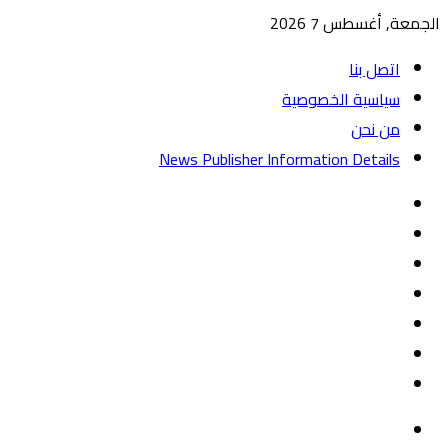
الجمعة, أغسطس 7 2026
اتصل بنا
سياسية الخصوصية
من نحن
News Publisher Information Details
واتساب
TikTok
تيلقرام
‏Google
Play
يوتيوب
تويتر
فيسبوك
القائمة