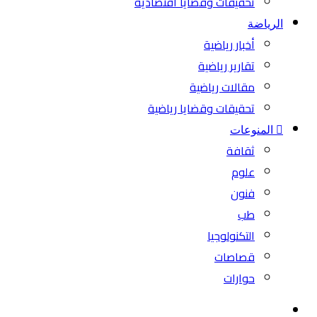
تحقيقات وقضايا اقتصادية
الرياضة
أخبار رياضية
تقارير رياضية
مقالات رياضية
تحقيقات وقضايا رياضية
المنوعات
ثقافة
علوم
فنون
طب
التكنولوجيا
قصاصات
حوارات
بحث