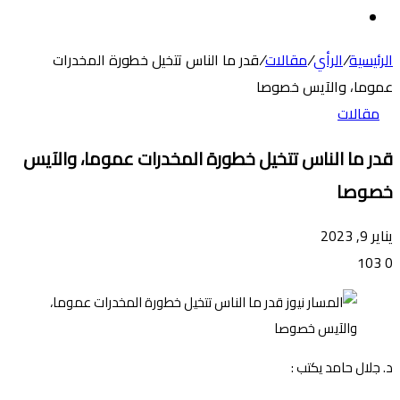
عن
الوضع
المظلم
الرئيسية
/
الرأي
/
مقالات
/
قدر ما الناس تتخيل خطورة المخدرات
عموما، والآيس خصوصا
مقالات
قدر ما الناس تتخيل خطورة المخدرات عموما، والآيس
خصوصا
يناير 9, 2023
103
0
د. جلال حامد يكتب :