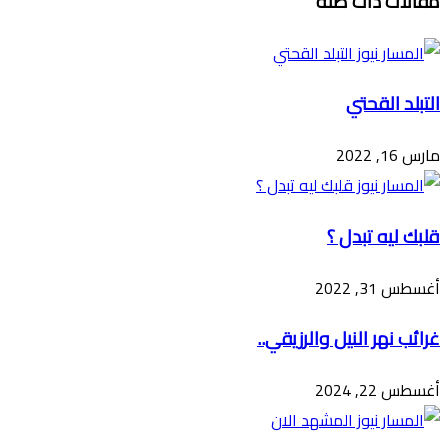
مقالات ذات صلة
عبر
البريد
التبلد القحتي
مارس 16, 2022
قلبك ليه تبدل ؟
أغسطس 31, 2022
غرائب نهر النيل والرزيقي..
أغسطس 22, 2024