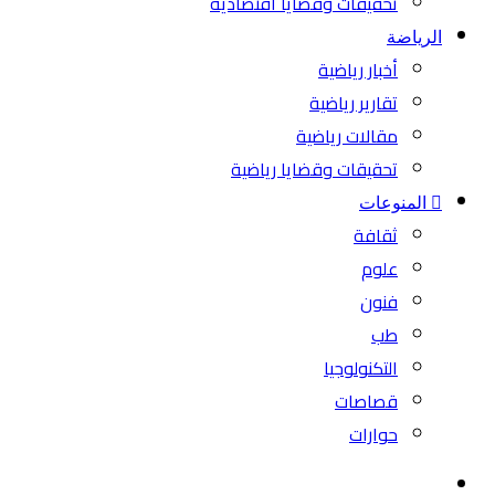
تحقيقات وقضايا اقتصادية
الرياضة
أخبار رياضية
تقارير رياضية
مقالات رياضية
تحقيقات وقضايا رياضية
المنوعات
ثقافة
علوم
فنون
طب
التكنولوجيا
قصاصات
حوارات
بحث