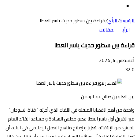
عن
الوضع
المظلم
الرئيسية
/
الرأي
/
قراءة بين سطور حديث ياسر العطا
الرأي
مقالات
قراءة بين سطور حديث ياسر العطا
أغسطس 4, 2024
32
0
زين العابدين صالح عبد الرحمن
واحدة من أهم القضايا الملفته في اللقاء الذي أجرته ” قناة السودان”
مع الفريق أول ياسر العطا عضو مجلس السيادة و مساعد القائد العام
للجيش؛ هو الإلتفاته لتعزيز و إصلاح مناهج العمل الإعلامي في البلاد، أن
تصل القيادة لقناعة أن رسائلها السياسية و غيرها، يجب أن تنقل من خلال