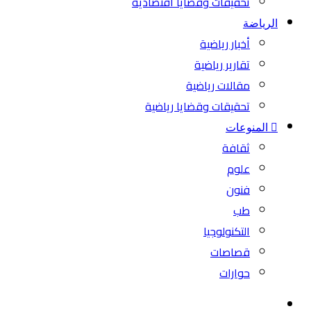
تحقيقات وقضايا اقتصادية
الرياضة
أخبار رياضية
تقارير رياضية
مقالات رياضية
تحقيقات وقضايا رياضية
المنوعات
ثقافة
علوم
فنون
طب
التكنولوجيا
قصاصات
حوارات
بحث