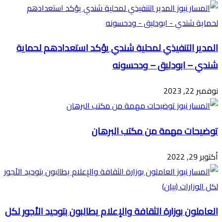
البريد
المدير التنفيذي لمحلية شندي يؤكد استعدادهم لحماية
شندي – ابودليق – ودحسونه
نوفمبر 22, 2023
توضيحات مهمة من مكتب البرهان
أكتوبر 29, 2022
العاملون بوزارة الثقافة والإعلام يطالبون بتوحيد الأجور لكل