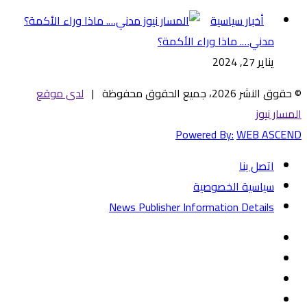
إغلاق
أخبار سياسية
مدني…. ماذا وراء الأكمة؟
يناير 27, 2024
© حقوق النشر 2026، جميع الحقوق محفوظة |
لدى موقع
المسار نيوز
Powered By:
WEB ASCEND
اتصل بنا
سياسية الخصوصية
News Publisher Information Details
فيسبوك
تويتر
يوتيوب
‏Google