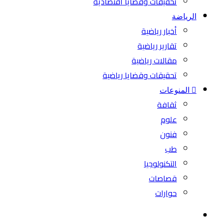
تحقيقات وقضايا اقتصادية
الرياضة
أخبار رياضية
تقارير رياضية
مقالات رياضية
تحقيقات وقضايا رياضية
المنوعات
ثقافة
علوم
فنون
طب
التكنولوجيا
قصاصات
حوارات
بحث