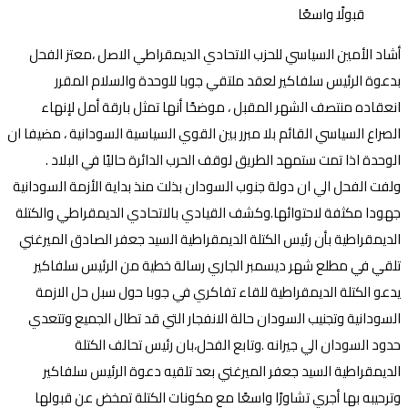
أشاد الأمين السياسي للحزب الاتحادي الديمقراطي الاصل ،معتز الفحل
بدعوة الرئيس سلفاكير لعقد ملتقي جوبا للوحدة والسلام المقرر
انعقاده منتصف الشهر المقبل ، موضحًا أنها تمثل بارقة أمل لإنهاء
الصراع السياسي القائم بلا مبرر بين القوي السياسية السودانية ، مضيفا ان
الوحدة اذا تمت ستمهد الطريق لوقف الحرب الدائرة حاليًا في البلاد .
ولفت الفحل الي ان دولة جنوب السودان بذلت منذ بداية الأزمة السودانية
جهودا مكثفة لاحتوائها.وكشف القيادي بالاتحادي الديمقراطي والكتلة
الديمقراطية بأن رئيس الكتلة الديمقراطية السيد جعفر الصادق الميرغني
تلقي في مطلع شهر ديسمبر الجاري رسالة خطية من الرئيس سلفاكير
يدعو الكتلة الديمقراطية للقاء تفاكري في جوبا حول سبل حل الازمة
السودانية وتجنيب السودان حالة الانفجار التي قد تطال الجميع وتتعدي
حدود السودان الي جيرانه .وتابع الفحل،بان رئيس تحالف الكتلة
الديمقراطية السيد جعفر الميرغني بعد تلقيه دعوة الرئيس سلفاكير
وترحيبه بها أجري تشاورًا واسعًا مع مكونات الكتلة تمخض عن قبولها