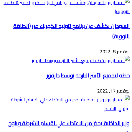
السودان يكشف عن برنامج لتوليد الكهرباء عبر (الطاقة
النووية)
نوفمبر 8, 2022
خطة لتجميع الأسر النازحة بوسط دارفور
نوفمبر 17, 2022
وزير الداخلية يحذر من الاعتداء علي اقسام الشرطة ويلوح