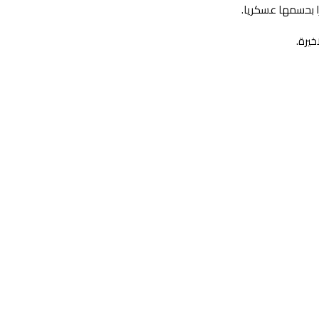
ا بحسمها عسكريا.
يرة.