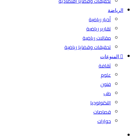
تحقيقات وقضايا اقتصادية
الرياضة
أخبار رياضية
تقارير رياضية
مقالات رياضية
تحقيقات وقضايا رياضية
المنوعات
ثقافة
علوم
فنون
طب
التكنولوجيا
قصاصات
حوارات
بحث