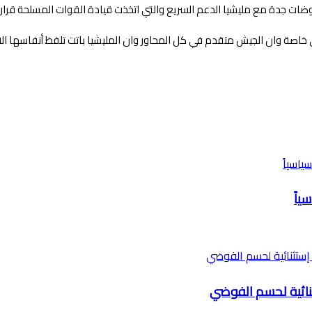
ات جدة مع مليشيا الدعم السريع والتي اتخذت قيادة القوات المسلحة قرار
اصة وان الجيش متقدم في كل المحاور وان المليشيا باتت تلفظ أنفاسها الاخ
ياً
ثنائية لحسم الفوضي