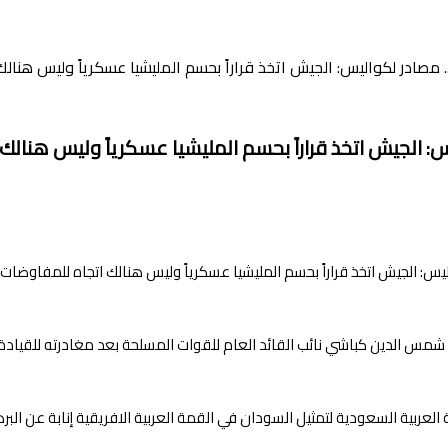
صادر لكواليس: الجيش اتخذ قراراً بحسم المليشيا عسكرياً وليس هنال
 الجيش اتخذ قراراً بحسم المليشيا عسكرياً وليس هنالك
س الدين كباشي نائب القائد العام للقوات المسلحة بعد مغادرته للقياد
ربية السعودية لتمثيل السودان في القمة العربية الافريقية إنابة عن البره