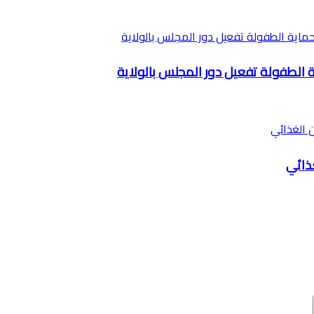
ة الطفولة تفعيل دور المجلس بالولاية
ذائي