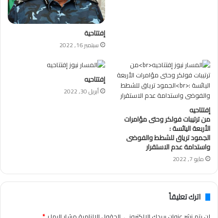
إفتتاحية
سبتمبر 16, 2022
إفتتاحيه
أبريل 30, 2022
إفتتاحيه
من ترتيبات فولكر وحتى مؤامرات
الأربعة اليائسة :
الجمود ترياق للشطط والفوضى
واستدامة عدم الاستقرار
مايو 7, 2022
اترك تعليقاً
لن يتم نشر عنوان بريدك الإلكتروني.
الحقول الإلزامية مشار إليها بـ
*