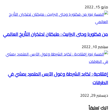
مايو 15, 2022
من فكتوريا وحتى اليزابيث : مليكتان تحتكران التأريخ العالمي
سبتمبر 10, 2022
إفتتاحية : تكابد الشرطة وغول الآيس المتمرد يمشي في
الطرقات
ديسمبر 29, 2022
اترك تعليقاً