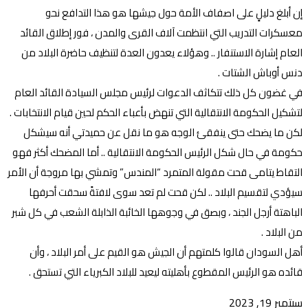
إن أبلغ دليلٍ على اصفاف الأمة حول جيشها هو هذا التدافع نحو
معسكرات التدريب التي انتظمت آلاف القرى والمدن ، فور إطلاق القائد
العام إشارة الاستنفار .. وهؤلاء يعدون العدة لتنظيف حاضرة البلاد من
دنس أوباش الشتات .
في غضون كل ذلك تتكاثف الدعوات لرئيس مجلس السيادة القائد العام
لتشكيل الحكومة الانتقالية التي تنهض بأعباء الحكم لحين قيام الانتخابات .
لكن ما يضحك حتى ينفقئ الوجه هو ما نقل عن حميدتي أنه سيشكل
حكومة في حال شكل الرئيس الحكومة الانتقالية .. أما المضحك أكثر فهو
التقاط يتامى قحت مقولة المتمرد “المندس” وتمشي بها مروجة أن الأمر
سيؤدي لتقسيم البلاد .. لكن قحت لم تعد سوى لافتةً سحقت أحرفها
الباهتة أرجل الجند ، وبصق في وجوهها الخائبة الذابلة الشعب في كل شبر
من البلاد .
أهل السودان قالوا كلمتهم أن الجيش هو القيم على أمر البلاد ، وأن
قائده هو الرئيس المقطوع بأهليته ليعيد للبلاد الكبرياء التي تستحق .
سبتمبر 19, 2023