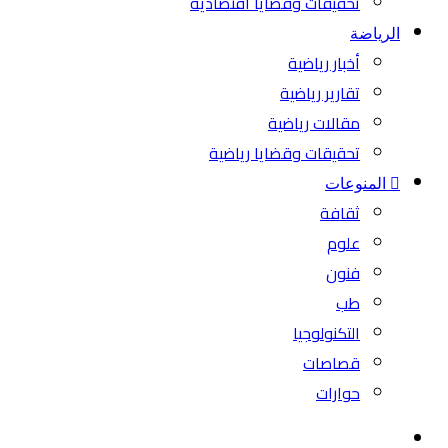
تحقيقات وقضايا اقتصادية
الرياضة
أخبار رياضية
تقارير رياضية
مقالات رياضية
تحقيقات وقضايا رياضية
المنوعات
ثقافة
علوم
فنون
طب
التكنولوجيا
قصاصات
حوارات
بحث