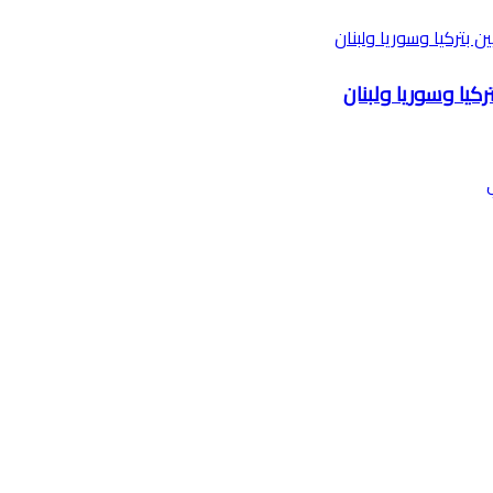
كيا وسوريا ولبنان