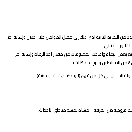
عليهم عدد من الاعيرة النارية ادي ذلك إلى مقتل المواطن جلال حسن وإصابة اخر
ولة الدخول الى كل من قري (ابو عضام ،فاشا وغبشة).