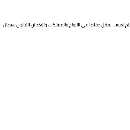
تكام لصوت العقل حفاظآ على الأرواح والممتلكات وتؤكد ان القانون سيطال