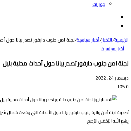
حوارات
بحث
عن
الوضع
المظلم
الرئيسية
/
الأخبار
/
أخبار سياسية
/
لجنة امن جنوب دارفور تصدر بيانا حول أحد
أخبار سياسية
لجنة امن جنوب دارفور تصدر بيانا حول أحداث محلية بليل
ديسمبر 24, 2022
105
0
أصدرت لجنة أمن ولاية جنوب دارفور بيانا حول الأحداث التي وقعت شمال شرق م
بِسْمِ اللَّـهِ الرَّحْمَـٰنِ الرَّحِيمِ