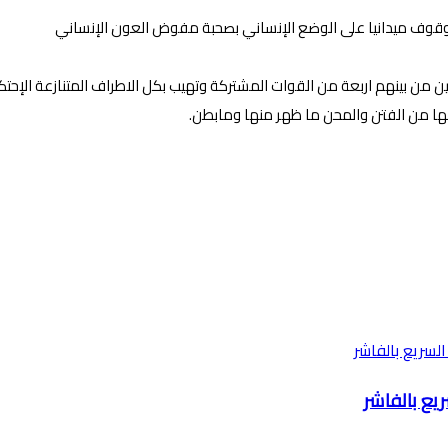
والوقوف ميدانيا على الوضع الإنساني بصحبة مفوض العون الإنساني
ين من بينهم اربعة من القوات المشتركة وتهيب بكل الاطراف المتنازعة الإح
لها من الفتن والمحن ما ظهر منها ومابطن.