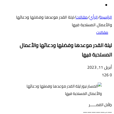
عن
الوضع
المظلم
الرئيسية
/
الرأي
/
مقالات
/
ليلة القدر موعدها وفضلها ودعائها
والأعمال المستحبة فيها
مقالات
ليلة القدر موعدها وفضلها ودعائها والأعمال
المستحبة فيها
أبريل 11, 2023
126
0
ظِلَال القمــــــر
—-‐—————