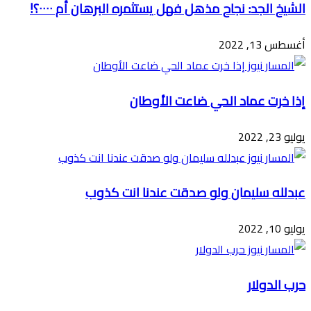
الشيخ الجد: نجاح مذهل فهل يستثمره البرهان أم ٠٠٠٠؟!
أغسطس 13, 2022
إذا خرت عماد الحي ضاعت الأوطان
يوليو 23, 2022
عبدلله سليمان ولو صدقت عندنا انت كذوب
يوليو 10, 2022
حرب الدولار