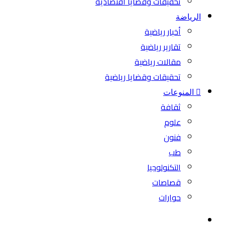
تحقيقات وقضايا اقتصادية
الرياضة
أخبار رياضية
تقارير رياضية
مقالات رياضية
تحقيقات وقضايا رياضية
المنوعات
ثقافة
علوم
فنون
طب
التكنولوجيا
قصاصات
حوارات
بحث