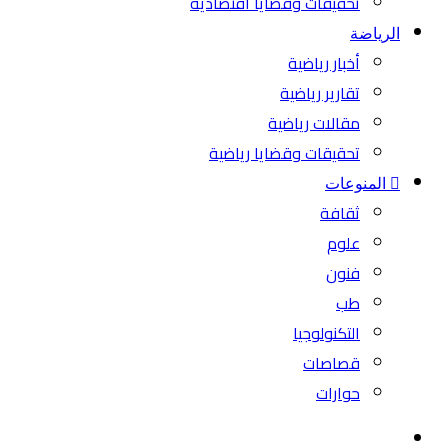
تحقيقات وقضايا اقتصادية
الرياضة
أخبار رياضية
تقارير رياضية
مقالات رياضية
تحقيقات وقضايا رياضية
المنوعات
ثقافة
علوم
فنون
طب
التكنولوجيا
قصاصات
حوارات
بحث