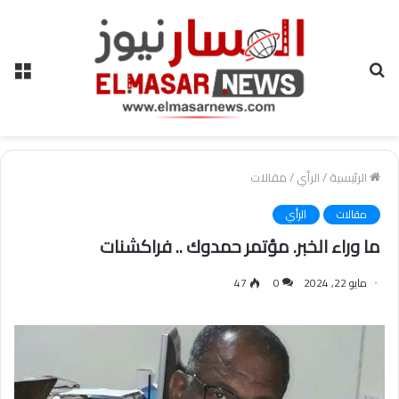
بحث
الق
عن
الرئيسية
/
الرأي
/
مقالات
مقالات
الرأي
ما وراء الخبر. مؤتمر حمدوك .. فراكشنات
مايو 22, 2024
0
47