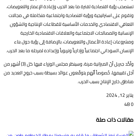
تستصحب رؤية اقتصادية لفترة ما بعد الحرب وإعادة الإعمار والتعويضات،
وتقوم على استراتيجية ورؤية اقتصادية واجتماعية متكاملة في مجالات
التعافي الاقتصادي والخدمات الأساسية للقطاعات الإنتاجية والشؤون
الإنسانية والمصالحات الاجتماعية والعلاقات الاقتصادية الخارجية
ومشروعات إعادة الأعمال والتعويضات، بالإضافة إلى رؤية حول بناء
الإنسان السوداني اجتماعياً وإدارياً وتربوياً وإعداده لمرحله ما بعد الحرب.
وأكّد جبريل أنّ الميزانية مرنة، وسينظر مجلس الوزراء فيها كل (3) أشهر من
أجل تقييمها، خُصوصاً أنّهم يتوقّعون عوائد بسيطة بسبب خروج العديد من
مناطق خارج الإنتاج بسبب الحرب.
يناير 12, 2024
48
0
تويتر
ڤايبر
طباعة
تيلقرام
ماسنجر
ماسنجر
واتساب
فيسبوك
مشاركة
مقالات ذات صلة
عبر
البريد