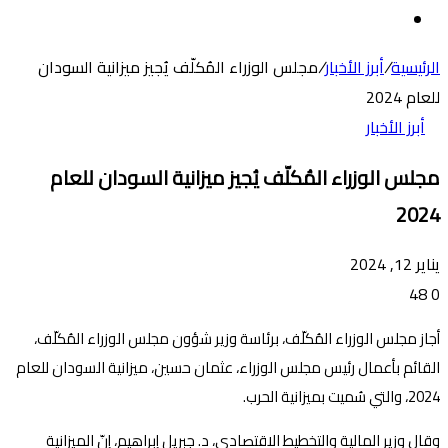
عن
الوضع
المظلم
الرئيسية
/
أبرز الأخبار
/
مجلس الوزراء المُكلّف يُجيز ميزانية السودان
للعام 2024
أبرز الأخبار
مجلس الوزراء المُكلّف يُجيز ميزانية السودان للعام
2024
يناير 12, 2024
48
0
أجاز مجلس الوزراء المُكلّف، برئاسة وزير شؤون مجلس الوزراء المُكلّف،
القائم بأعمال رئيس مجلس الوزراء، عثمان حسين، ميزانية السودان للعام
2024، والتي سُميت بميزانية الحرب.
وقال وزير المالية والتخطيط الاقتصادي، د. جبريل إبراهيم، إنّ الميزانية