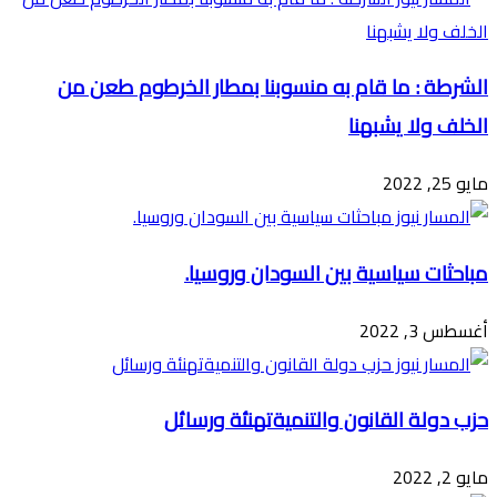
الشرطة : ما قام به منسوبنا بمطار الخرطوم طعن من
الخلف ولا يشبهنا
مايو 25, 2022
مباحثات سياسية بين السودان وروسيا.
أغسطس 3, 2022
حزب دولة القانون والتنميةتهنئة ورسائل
مايو 2, 2022