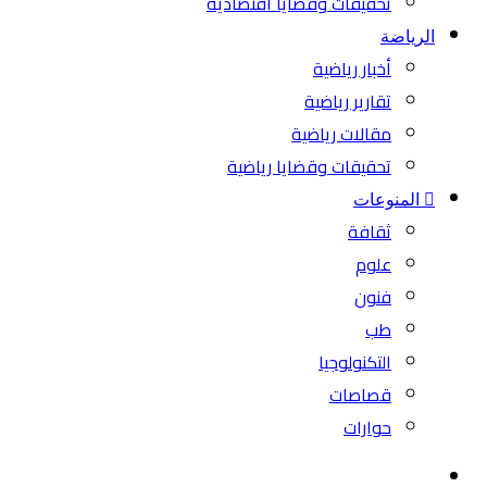
تحقيقات وقضايا اقتصادية
الرياضة
أخبار رياضية
تقارير رياضية
مقالات رياضية
تحقيقات وقضايا رياضية
المنوعات
ثقافة
علوم
فنون
طب
التكنولوجيا
قصاصات
حوارات
بحث