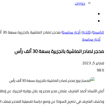
حوارات
بحث
عن
الوضع
المظلم
الرئيسية
/
الأخبار
/
أخبار سياسية
/
محجر لصادر الماشية بالجزيرة بسعة 30 ألف رأس
أخبار سياسية
محجر لصادر الماشية بالجزيرة بسعة 30 ألف رأس
فبراير 5, 2023
98
0
أعلن الأستاذ أحمد الشريف عثمان مدير محجر ود بلال بولاية الجزيرة، عن إنطل
وكشف الشريف في تصريح (لسونا) عن وضع دراسة تفصيلية للمحجر شملت الجوانب الفنية والعلمية والإقتصادية والإجتماعية