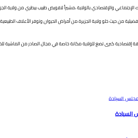
اك الإجتماعي والإقتصادي بالولاية ،مشيراً لتفويض طبيب بيطري من ولاية الجز
ضيلية من حيث خلو ولاية الجزيرة من أمراض الحيوان وتوفر الأعلاف الطبيعي
ة إقتصادية كبرى تضع للولاية مكانة خاصة في مجال الصادر من الماشية للخا
س السيادة