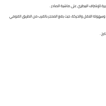
يرة للإشراف البيطري على ماشية الصادر .
ة وسهولة التنقل والحركة، حيث يقع المحجر بالقرب من الطريق القومي
رج .