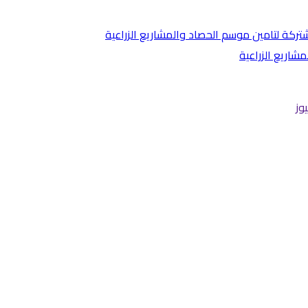
اريع الزراعية
وز