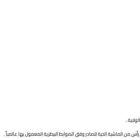
ولاية .