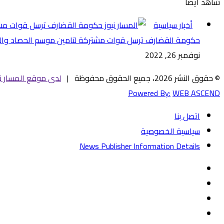
شاهد أيضاً
إغلاق
أخبار سياسية
حكومة القضارف ترسل قوات مشتركة لتامين موسم الحصاد والمش
نوفمبر 26, 2022
© حقوق النشر 2026، جميع الحقوق محفوظة |
لدى موقع المسار ني
Powered By:
WEB ASCEND
اتصل بنا
سياسية الخصوصية
News Publisher Information Details
فيسبوك
تويتر
يوتيوب
‏Google