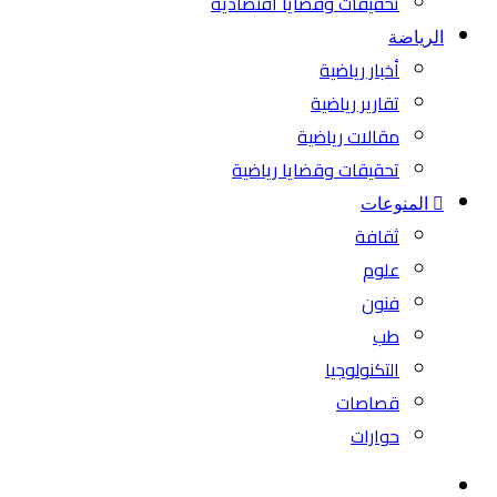
تحقيقات وقضايا اقتصادية
الرياضة
أخبار رياضية
تقارير رياضية
مقالات رياضية
تحقيقات وقضايا رياضية
المنوعات
ثقافة
علوم
فنون
طب
التكنولوجيا
قصاصات
حوارات
بحث