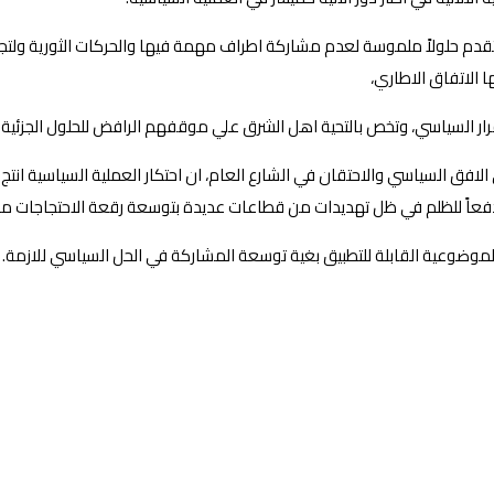
تقدم حلولاً ملموسة لعدم مشاركة اطراف مهمة فيها والحركات الثورية ولتجا
 الاتفاق الاطاري،
ر السياسي، وتخص بالتحية اهل الشرق علي موقفهم الرافض للحلول الجزئية ال
في الافق السياسي والاحتقان في الشارع العام، ان احتكار العملية السياسية
فعاً للظلم في ظل تهديدات من قطاعات عديدة بتوسعة رقعة الاحتجاجات مما 
الموضوعية القابلة للتطبيق بغية توسعة المشاركة في الحل السياسي للازمة.