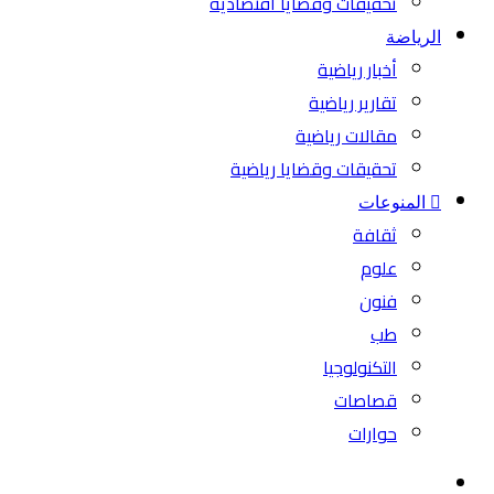
تحقيقات وقضايا اقتصادية
الرياضة
أخبار رياضية
تقارير رياضية
مقالات رياضية
تحقيقات وقضايا رياضية
المنوعات
ثقافة
علوم
فنون
طب
التكنولوجيا
قصاصات
حوارات
بحث