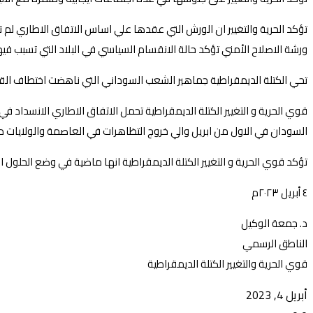
تؤكد الحرية والتغيير ان الورش التي عقدها علي اساس الاتفاق الاطاري لم 
ورشة الاصلاح الأمني تؤكد حالة الانقسام السياسي في البلاد التي تسبب فيها
تحي الكتلة الديمقراطية جماهير الشعب السوداني التي ناهضت اختطاف القرا
قوي الحرية و التغيير الكتلة الديمقراطية تحمل الاتفاق الاطاري الانسداد 
السودان في الاول من ابريل والي خروج التظاهرات في العاصمة والولايات د
تؤكد قوي الحرية و التغيير الكتلة الديمقراطية انها ماضية في وضع الحلول 
٤ أبريل ٢٠٢٣م
د. جمعة الوكيل
الناطق الرسمي
قوي الحرية والتغيير الكتلة الديمقراطية
أبريل 4, 2023