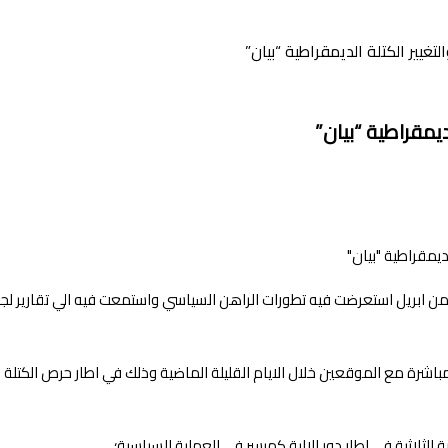
تغيير الكتلة الديمقراطية “بيان”
ديمقراطية “بيان”
لث من ابريل استعرضت فيه تطورات الراهن السياسي واستمعت فيه الي تقارير لج
المباشرة مع الموقعين خلال الايام القليلة الماضية وذلك في اطار حرص الكت
الثلاثية في اطار دور الالية كميسر في العملية السياسية؛