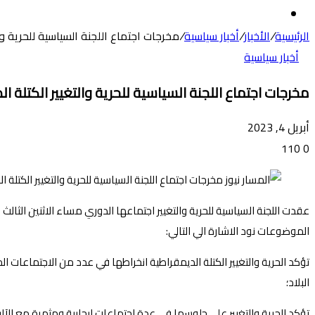
عن
الوضع
المظلم
الرئيسية
/
الأخبار
/
أخبار سياسية
/
مخرجات اجتماع اللجنة السياسية للحرية وال
أخبار سياسية
مخرجات اجتماع اللجنة السياسية للحرية والتغيير الكتلة ال
أبريل 4, 2023
110
0
عقدت اللجنة السياسية للحرية والتغيير اجتماعها الدوري مساء الاثنين الثا
الموضوعات نود الاشارة الي التالي:
تؤكد الحرية والتغيير الكتلة الديمقراطية انخراطها في عدد من الاجتماعات 
البلاد؛
تؤكد الحرية والتغيير على جلوسها في عدة اجتماعات ايجابية ومثمرة مع الآلية 