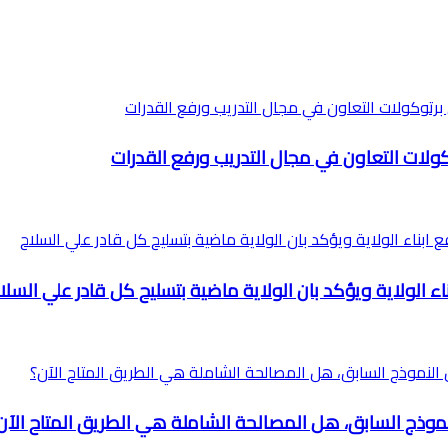
وكولات التعاون في مجال التدريب ورفع القدرات
ناء الولاية ويؤكد بان الولاية ماضية بتسليح كل قادر علي السلا
وذج السابق، هل المصالحة الشاملة هي الطريق المتاح الآن