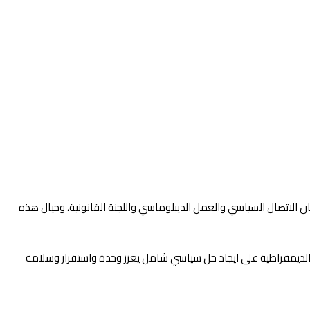
ان الاتصال السياسي والعمل الديبلوماسي واللجنة القانونية، وحيال هذه
لة الديمقراطية على ايجاد حل سياسي شامل يعزز وحدة واستقرار وسلامة