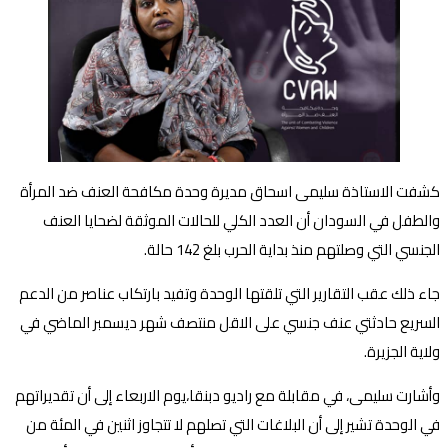
كشفت الاستاذة سليمى اسحاق مديرة وحدة مكافحة العنف ضد المرأة
والطفل في السودان أن العدد الكلي للحالات الموثقة لضحايا العنف
الجنسي التي وصلتهم منذ بداية الحرب بلغ 142 حالة.
جاء ذلك عقب التقارير التي تلقتها الوحدة وتفيد بارتكاب عناصر من الدعم
السريع حادثتي عنف جنسي على الاقل منتصف شهر ديسمبر الماضي في
ولاية الجزيرة.
وأشارت سليمى، في مقابلة مع راديو دبنقا،يوم الاربعاء إلى أن تقديراتهم
في الوحدة تشير إلى أن البلاغات التي تصلهم لا تتجاوز اثنين في المئة من