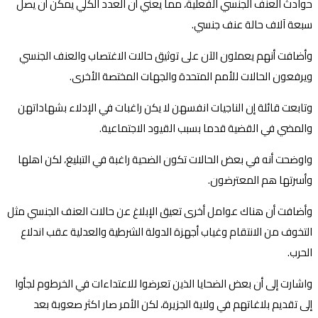
حوادث العنف الجنسي الفعلية، مما يعني أن العدد الكلي يمكن أن يصل
سبعة آلاف حالة عنف جنسي.
وأضافت أنهم يعملون الآن على توثيق حالات الاغتصاب والعنف الجنسي
ويرفعون الحالات للأمم المتحدة والجهات المختصة الأخرى.
وتابعت قائلة إن الناجيات انفسهن لا يكن راغبات في الإدلاء بشهاداتهن
والمضي في القضية قدما بسبب القيود الاجتماعية.
واوضحت أنه في بعض الحالات تكون الضحية راغبة في التبليغ، لكن اهلها
وأسرتها هم المعترضون.
وأضافت أن هناك عوامل أخرى تعيق الإبلاغ عن حالات العنف الجنسي مثل
التخوف من الانتقام وغياب أجهزة الدولة الشرطية والعدلية عقب اندلاع
الحرب.
واشارت إلى أن بعض الضحايا الذين تعرضوا للاعتداءات في الخرطوم لجأوا
إلى تقديم بلاغاتهم في ولاية الجزيرة، لكن الأمر صار اكثر صعوبة بعد