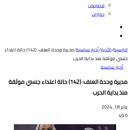
قصاصات
حوارات
بحث
عن
الوضع
المظلم
الرئيسية
/
الأخبار
/
أخبار سياسية
/
مديرة وحدة العنف: (142) حالة اعتداء
جنسي موثقة منذ بداية الحرب
أخبار سياسية
مديرة وحدة العنف: (142) حالة اعتداء جنسي موثقة
منذ بداية الحرب
يناير 18, 2024
49
0