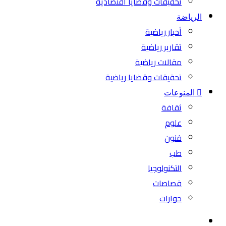
تحقيقات وقضايا اقتصادية
الرياضة
أخبار رياضية
تقارير رياضية
مقالات رياضية
تحقيقات وقضايا رياضية
المنوعات
ثقافة
علوم
فنون
طب
التكنولوجيا
قصاصات
حوارات
بحث