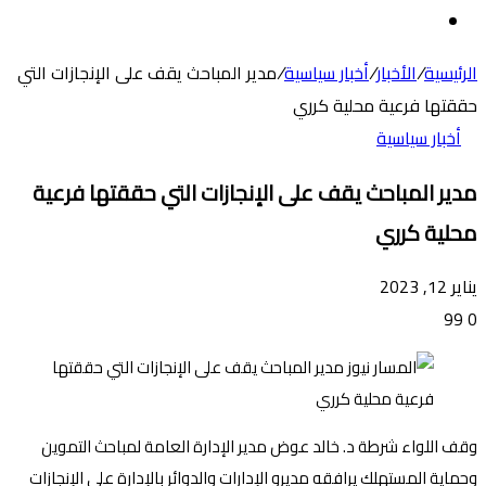
عن
الوضع
المظلم
الرئيسية
/
الأخبار
/
أخبار سياسية
/
مدير المباحث يقف على الإنجازات التي
حققتها فرعية محلية كرري
أخبار سياسية
مدير المباحث يقف على الإنجازات التي حققتها فرعية
محلية كرري
يناير 12, 2023
99
0
وقف اللواء شرطة د. خالد عوض مدير الإدارة العامة لمباحث التموين
وحماية المستهلك يرافقه مديرو الإدارات والدوائر بالإدارة على الإنجازات