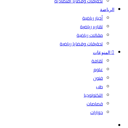
تحقيقات وقضايا اقتصادية
الرياضة
أخبار رياضية
تقارير رياضية
مقالات رياضية
تحقيقات وقضايا رياضية
المنوعات
ثقافة
علوم
فنون
طب
التكنولوجيا
قصاصات
حوارات
بحث