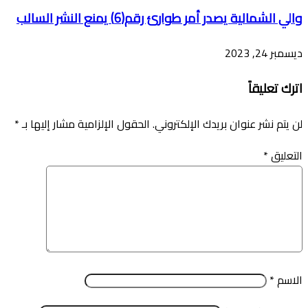
والي الشمالية يصدر أمر طوارئ رقم(6) يمنع النشر السالب
ديسمبر 24, 2023
اترك تعليقاً
لن يتم نشر عنوان بريدك الإلكتروني.
الحقول الإلزامية مشار إليها بـ
*
التعليق
*
الاسم
*