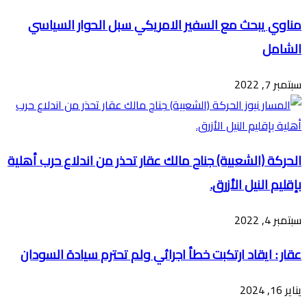
مناوي يبحث مع السفير الامريكي سبل الحوار السياسي
الشامل
سبتمبر 7, 2022
الحركة (الشعبية) جناح مالك عقار تحذر من اندلاع حرب أهلية
بإقليم النيل الأزرق.
سبتمبر 4, 2022
عقار : ايقاد ارتكبت خطأ اجرائي ولم تحترم سيادة السودان
يناير 16, 2024