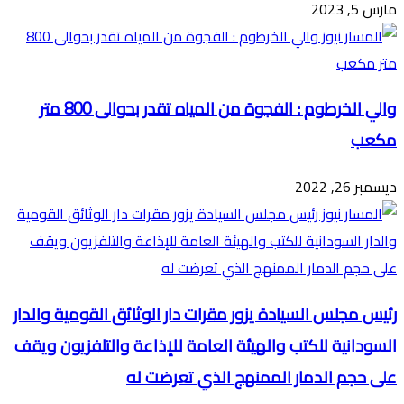
مارس 5, 2023
والي الخرطوم : الفجوة من المياه تقدر بحوالى 800 متر
مكعب
ديسمبر 26, 2022
رئيس مجلس السيادة يزور مقرات دار الوثائق القومية والدار
السودانية للكتب والهيئة العامة للإذاعة والتلفزيون ويقف
على حجم الدمار الممنهج الذي تعرضت له