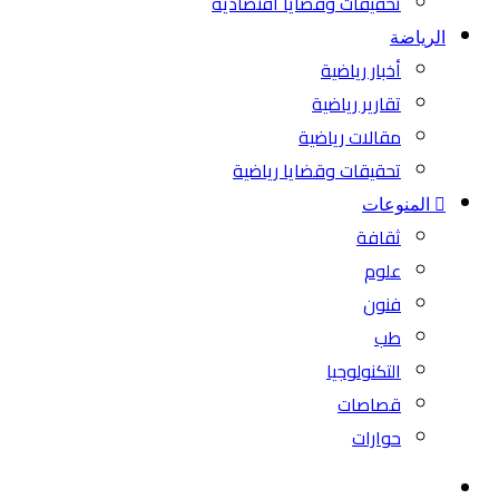
تحقيقات وقضايا اقتصادية
الرياضة
أخبار رياضية
تقارير رياضية
مقالات رياضية
تحقيقات وقضايا رياضية
المنوعات
ثقافة
علوم
فنون
طب
التكنولوجيا
قصاصات
حوارات
بحث