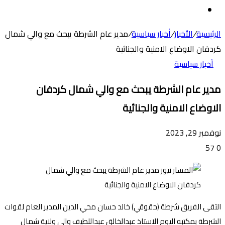
عن
الوضع
المظلم
الرئيسية
/
الأخبار
/
أخبار سياسية
/
مدير عام الشرطة يبحث مع والي شمال
كردفان الاوضاع الامنية والجنائية
أخبار سياسية
مدير عام الشرطة يبحث مع والي شمال كردفان
الاوضاع الامنية والجنائية
نوفمبر 29, 2023
57
0
التقى الفريق شرطة (حقوقي) خالد حسان محي الدين المدير العام لقوات
الشرطة بمكتبه اليوم الاستاذ عبدالخالق عبداللطيف والي ولاية شمال